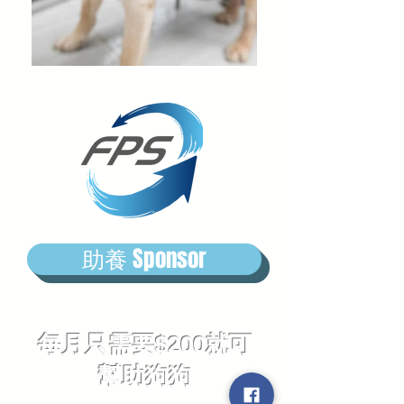
助養 Sponsor
每月只需要$200就可
幫助狗狗